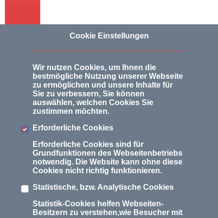
Cookie Einstellungen
Wir nutzen Cookies, um Ihnen die
Sitemap
bestmögliche Nutzung unserer Webseite
zu ermöglichen und unsere Inhalte für
Sie zu verbessern, Sie können
auswählen, welchen Cookies Sie
zustimmen möchten.
Home
Erforderliche Cookies
Leistungen/Mitgliedschaft
Erforderliche Cookies sind für
Grundfunktionen des Webseitenbetriebs
notwendig. Die Website kann ohne diese
- Mitgliedschaft und Leistungen
Cookies nicht richtig funktionieren.
- Steuer-Checkliste
Statistische, bzw. Analytische Cookies
- Mitgliedsbeiträge
Statistik-Cookies helfen Webseiten-
- FAQs
Besitzern zu verstehen,wie Besucher mit