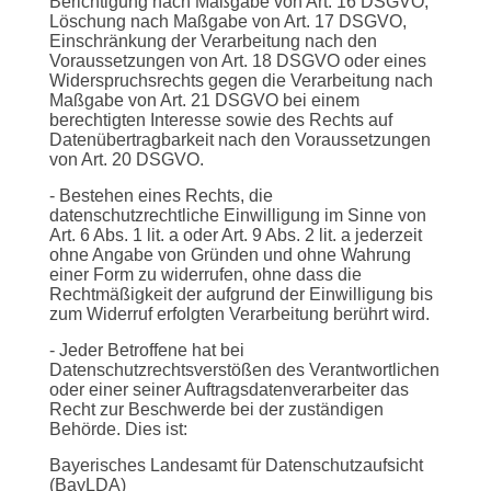
Berichtigung nach Maßgabe von Art. 16 DSGVO,
Löschung nach Maßgabe von Art. 17 DSGVO,
Einschränkung der Verarbeitung nach den
Voraussetzungen von Art. 18 DSGVO oder eines
Widerspruchsrechts gegen die Verarbeitung nach
Maßgabe von Art. 21 DSGVO bei einem
berechtigten Interesse sowie des Rechts auf
Datenübertragbarkeit nach den Voraussetzungen
von Art. 20 DSGVO.
- Bestehen eines Rechts, die
datenschutzrechtliche Einwilligung im Sinne von
Art. 6 Abs. 1 lit. a oder Art. 9 Abs. 2 lit. a jederzeit
ohne Angabe von Gründen und ohne Wahrung
einer Form zu widerrufen, ohne dass die
Rechtmäßigkeit der aufgrund der Einwilligung bis
zum Widerruf erfolgten Verarbeitung berührt wird.
- Jeder Betroffene hat bei
Datenschutzrechtsverstößen des Verantwortlichen
oder einer seiner Auftragsdatenverarbeiter das
Recht zur Beschwerde bei der zuständigen
Behörde. Dies ist:
Bayerisches Landesamt für Datenschutzaufsicht
(BayLDA)