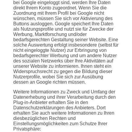
bei Google eingeloggt sind, werden Ihre Daten
direkt Ihrem Konto zugeordnet. Wenn Sie die
Zuordnung mit Ihrem Profil bei Google nicht
wünschen, müssen Sie sich vor Aktivierung des
Buttons ausloggen. Google speichert Ihre Daten
als Nutzungsprofile und nutzt sie für Zwecke der
Werbung, Marktforschung und/oder
bedarfsgerechten Gestaltung seiner Website. Eine
solche Auswertung erfolgt insbesondere (selbst für
nicht eingeloggte Nutzer) zur Erbringung von
bedarfsgerechter Werbung und um andere Nutzer
des sozialen Netzwerks über Ihre Aktivitäten auf
unserer Website zu informieren. Ihnen steht ein
Widerspruchsrecht zu gegen die Bildung dieser
Nutzerprofile, wobei Sie sich zur Ausübung
dessen an Google richten müssen.
Weitere Informationen zu Zweck und Umfang der
Datenerhebung und ihrer Verarbeitung durch den
Plug-in-Anbieter erhalten Sie in den
Datenschutzerklärungen des Anbieters. Dort
erhalten Sie auch weitere Informationen zu Ihren
diesbezüglichen Rechten und
Einstellungsmöglichkeiten zum Schutze Ihrer
Privatsphäre: