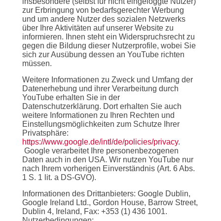
insbesondere (selbst für nicht eingeloggte Nutzer)
zur Erbringung von bedarfsgerechter Werbung
und um andere Nutzer des sozialen Netzwerks
über Ihre Aktivitäten auf unserer Website zu
informieren. Ihnen steht ein Widerspruchsrecht zu
gegen die Bildung dieser Nutzerprofile, wobei Sie
sich zur Ausübung dessen an YouTube richten
müssen.
Weitere Informationen zu Zweck und Umfang der
Datenerhebung und ihrer Verarbeitung durch
YouTube erhalten Sie in der
Datenschutzerklärung. Dort erhalten Sie auch
weitere Informationen zu Ihren Rechten und
Einstellungsmöglichkeiten zum Schutze Ihrer
Privatsphäre:
https://www.google.de/intl/de/policies/privacy
.
Google verarbeitet Ihre personenbezogenen
Daten auch in den USA. Wir nutzen YouTube nur
nach Ihrem vorherigen Einverständnis (Art. 6 Abs.
1 S. 1 lit. a DS-GVO).
Informationen des Drittanbieters: Google Dublin,
Google Ireland Ltd., Gordon House, Barrow Street,
Dublin 4, Ireland, Fax: +353 (1) 436 1001.
Nutzerbedingungen: