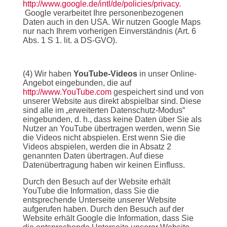
http://www.google.de/intl/de/policies/privacy
.
Google verarbeitet Ihre personenbezogenen
Daten auch in den USA. Wir nutzen Google Maps
nur nach Ihrem vorherigen Einverständnis (Art. 6
Abs. 1 S 1. lit. a DS-GVO).
(4) Wir haben
YouTube-Videos
in unser Online-
Angebot eingebunden, die auf
http://www.YouTube.com
gespeichert sind und von
unserer Website aus direkt abspielbar sind. Diese
sind alle im „erweiterten Datenschutz-Modus“
eingebunden, d. h., dass keine Daten über Sie als
Nutzer an YouTube übertragen werden, wenn Sie
die Videos nicht abspielen. Erst wenn Sie die
Videos abspielen, werden die in Absatz 2
genannten Daten übertragen. Auf diese
Datenübertragung haben wir keinen Einfluss.
Durch den Besuch auf der Website erhält
YouTube die Information, dass Sie die
entsprechende Unterseite unserer Website
aufgerufen haben. Durch den Besuch auf der
Website erhält Google die Information, dass Sie