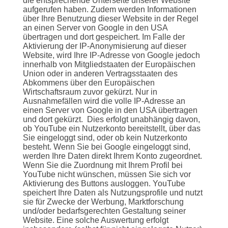
die entsprechende Unterseite unserer Website
aufgerufen haben. Zudem werden Informationen
über Ihre Benutzung dieser Website in der Regel
an einen Server von Google in den USA
übertragen und dort gespeichert. Im Falle der
Aktivierung der IP-Anonymisierung auf dieser
Website, wird Ihre IP-Adresse von Google jedoch
innerhalb von Mitgliedstaaten der Europäischen
Union oder in anderen Vertragsstaaten des
Abkommens über den Europäischen
Wirtschaftsraum zuvor gekürzt. Nur in
Ausnahmefällen wird die volle IP-Adresse an
einen Server von Google in den USA übertragen
und dort gekürzt. Dies erfolgt unabhängig davon,
ob YouTube ein Nutzerkonto bereitstellt, über das
Sie eingeloggt sind, oder ob kein Nutzerkonto
besteht. Wenn Sie bei Google eingeloggt sind,
werden Ihre Daten direkt Ihrem Konto zugeordnet.
Wenn Sie die Zuordnung mit Ihrem Profil bei
YouTube nicht wünschen, müssen Sie sich vor
Aktivierung des Buttons ausloggen. YouTube
speichert Ihre Daten als Nutzungsprofile und nutzt
sie für Zwecke der Werbung, Marktforschung
und/oder bedarfsgerechten Gestaltung seiner
Website. Eine solche Auswertung erfolgt